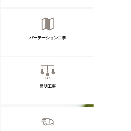
パーテーション工事
照明工事