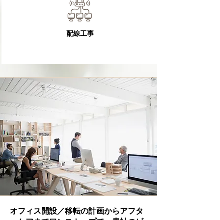
配線工事
​オフィス開設／移転の計画からアフタ